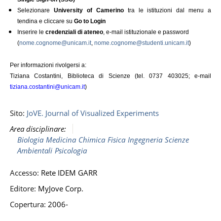
Selezionare
University of Camerino
tra le istituzioni dal menu a
tendina e cliccare su
Go to Login
Inserire le
credenziali di ateneo
,
e-mail istituzionale
e password
(
nome.cognome@unicam.it
,
nome.cognome@studenti.unicam.it
)
Per informazioni rivolgersi a:
Tiziana Costantini, Biblioteca di Scienze (tel. 0737 403025; e-mail
tiziana.costantini@unicam.it
)
Sito:
JoVE. Journal of Visualized Experiments
Area disciplinare:
Biologia
Medicina
Chimica
Fisica
Ingegneria
Scienze
Ambientali
Psicologia
Accesso:
Rete IDEM GARR
Editore:
MyJove Corp.
Copertura:
2006-