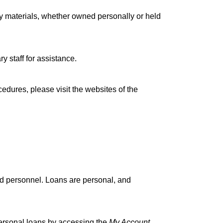
 materials, whether owned personally or held 
ary staff for assistance.
edures, please visit the websites of the 
nd personnel. Loans are personal, and 
personal loans by accessing the 
My Account