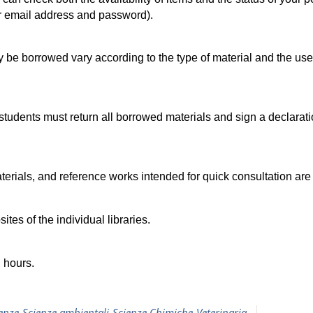
er email address and password).
 be borrowed vary according to the type of material and the us
students must return all borrowed materials and sign a declaratio
terials, and reference works intended for quick consultation are 
ites of the individual libraries.
g hours.
enze
Scienze ambientali
Scienze Chimiche
Veterinaria