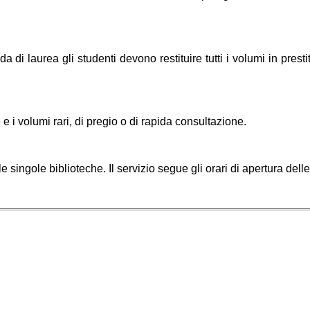
i laurea gli studenti devono restituire tutti i volumi in prest
e e i volumi rari, di pregio o di rapida consultazione. 
singole biblioteche. Il servizio segue gli orari di apertura delle