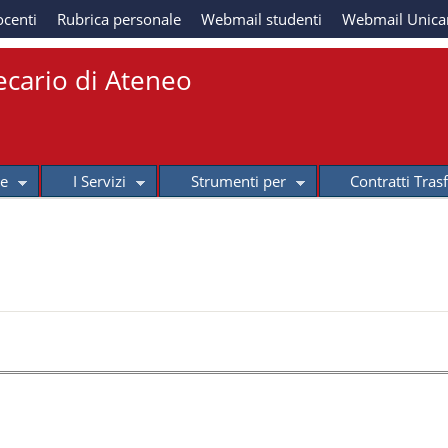
Salta al contenuto
ocenti
Rubrica personale
Webmail studenti
Webmail Unic
principale
ecario di Ateneo
se
I Servizi
Strumenti per
Contratti Tras