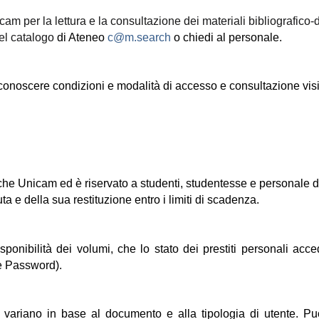
m per la lettura e la consultazione dei materiali bibliografico-do
nel catalogo 
di Ateneo 
c@m.search
 o chiedi al personale.
 conoscere condizioni e modalità di accesso e consultazione visit
lioteche Unicam ed è riservato a studenti, studentesse e personale 
uta e della sua restituzione entro i limiti di scadenza.
sponibilità dei volumi, che lo stato dei prestiti personali ac
e Password). 
variano in base al documento e alla tipologia di utente. Puoi