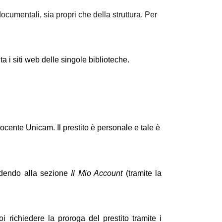
cumentali, sia propri che della struttura. Per 
a i siti web delle singole biblioteche. 
docente Unicam. Il prestito è personale e tale è 
cedendo alla sezione 
Il Mio Account 
(tramite la 
 richiedere la proroga del prestito tramite i 