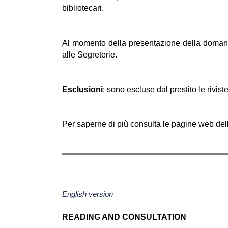
bibliotecari. 
Al momento della presentazione della domanda d
alle Segreterie.
Esclusioni
: sono escluse dal prestito le rivist
Per saperne di più consulta le pagine web delle 
English version
READING AND CONSULTATION