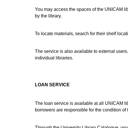
You may access the spaces of the UNICAM libr
by the library.
To locate materials, search for their shelf loca
The service is also available to external users
individual libraries.
LOAN SERVICE
The loan service is available at all UNICAM l
borrowers are responsible for the condition of 
Through the University Library Catalogue, you 