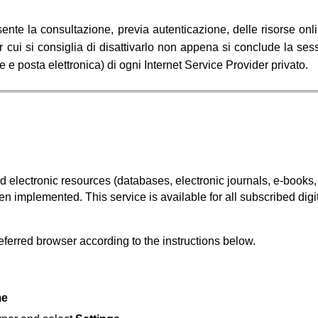
nsente la consultazione, previa autenticazione, delle risorse on
 cui si consiglia di disattivarlo non appena si conclude la sessi
 e posta elettronica) di ogni Internet Service Provider privato.
d electronic resources (databases, electronic journals, e-books, 
n implemented. This service is available for all subscribed digi
eferred browser according to the instructions below.
me