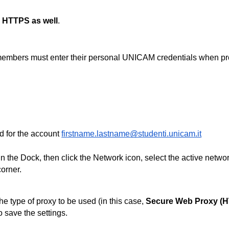
r HTTPS as well
.
embers must enter their personal UNICAM credentials when pro
 for the account 
firstname.lastname@studenti.unicam.it
corner.
he type of proxy to be used (in this case, 
Secure Web Proxy (
to save the settings.