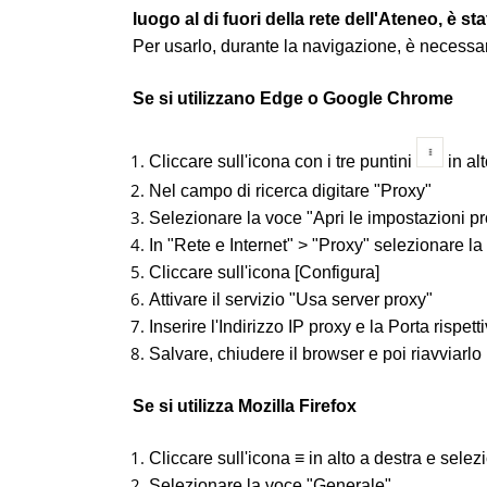
luogo al di fuori della rete dell'Ateneo, è sta
Per usarlo, durante la navigazione, è necessar
Se si utilizzano Edge o Google Chrome
Cliccare sull'icona con i tre puntini
in al
Nel campo di ricerca digitare "Proxy"
Selezionare la voce "Apri le impostazioni p
In "Rete e Internet" > "Proxy" selezionare 
Cliccare sull'icona [Configura]
Attivare il servizio "Usa server proxy"
Inserire l'Indirizzo IP proxy e la Porta rispe
Salvare, chiudere il browser e poi riavviarlo
Se si utilizza Mozilla Firefox
Cliccare sull'icona ≡ in alto a destra e sele
Selezionare la voce "Generale"