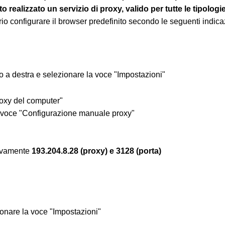
to realizzato un servizio di proxy, valido per tutte le tipologie 
io configurare il browser predefinito secondo le seguenti indica
to a destra
e selezionare la voce "Impostazioni"
roxy del computer"
la voce "Configurazione manuale proxy"
ttivamente
193.204.8.28 (proxy) e 3128 (porta)
zionare la voce "Impostazioni"