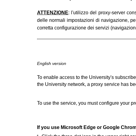
ATTENZIONE
: l'utilizzo del proxy-server co
delle normali impostazioni di navigazione, per
corretta configurazione dei servizi (navigazione
English version
To enable access to the University's subscribe
the University network, a proxy service has bee
To use the service, you must configure your pr
If you use Microsoft Edge or Google Chro