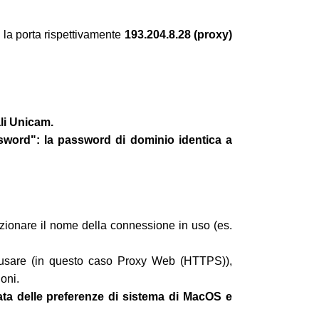
 la porta rispettivamente
193.204.8.28 (proxy)
ali Unicam.
sword": la password di dominio identica a
ezionare il nome della connessione in uso (es.
da usare (in questo caso Proxy Web (HTTPS)),
oni.
mata delle preferenze di sistema di MacOS e