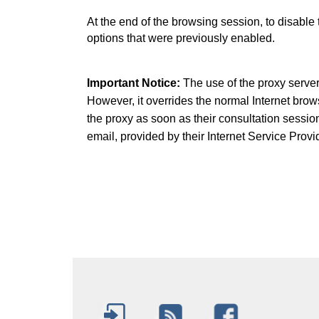
At the end of the browsing session, to disabl
options that were previously enabled.
Important Notice: 
The use of the proxy server
However, it overrides the normal Internet brows
the proxy as soon as their consultation session
email, provided by their Internet Service Provi