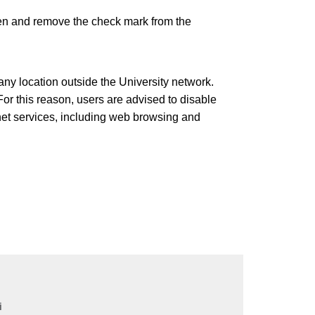
en and remove the check mark from the 
ny location outside the University network. 
or this reason, users are advised to disable 
rnet services, including web browsing and 
i