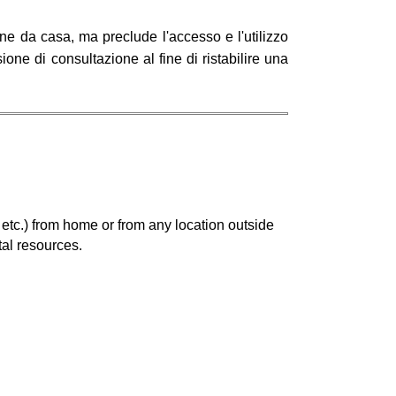
line da casa, ma preclude l'accesso e l'utilizzo
one di consultazione al fine di ristabilire una
etc.) from home or from any location outside 
tal resources.