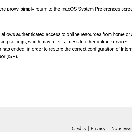
e the proxy, simply return to the macOS System Preferences scre
 allows authenticated access to online resources from home or a
ing settings, which may affect access to other online services. F
 has ended, in order to restore the correct configuration of Inte
der (ISP).
Credits | Privacy
| Note legal