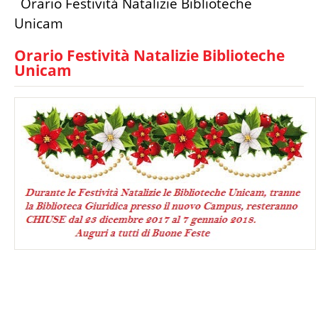
Orario Festività Natalizie Biblioteche
Tu sei qui
Unicam
Orario Festività Natalizie Biblioteche
Unicam