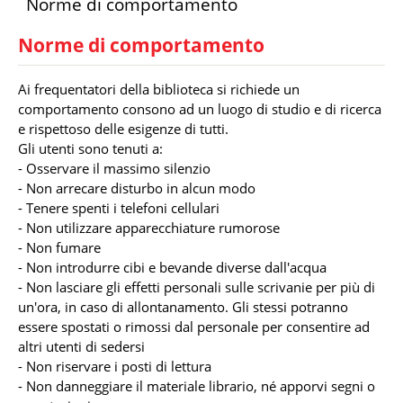
Norme di comportamento
Tu sei qui
Norme di comportamento
Ai frequentatori della biblioteca si richiede un
comportamento consono ad un luogo di studio e di ricerca
e rispettoso delle esigenze di tutti.
Gli utenti sono tenuti a:
- Osservare il massimo silenzio
- Non arrecare disturbo in alcun modo
- Tenere spenti i telefoni cellulari
- Non utilizzare apparecchiature rumorose
- Non fumare
- Non introdurre cibi e bevande diverse dall'acqua
- Non lasciare gli effetti personali sulle scrivanie per più di
un'ora, in caso di allontanamento. Gli stessi potranno
essere spostati o rimossi dal personale per consentire ad
altri utenti di sedersi
- Non riservare i posti di lettura
- Non danneggiare il materiale librario, né apporvi segni o